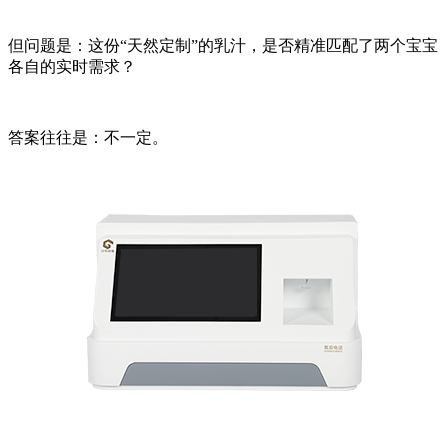
但问题是：这份“天然定制”的乳汁，是否精准匹配了两个宝宝
各自的实时需求？
答案往往是：不一定。