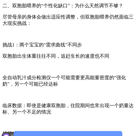
二、双胞胎喂养的“个性化缺口”：为什么天然调节不够？
尽管母亲的身体会做出适应性调整，但双胞胎喂养仍然面临三
大现实挑战：
挑战1：两个宝宝的“需求曲线”不同步
双胞胎出生体重往往不同，追赶生长的速度也不同
全自动乳汁成分检测仪一个可能需要更高能量密度的“强化
奶”，另一个可能已经达标
临床数据：即使是健康双胞胎，住院期间也常出现一个奶量达
标、另一个不足的情况
挑战2：母亲的乳汁成分存在“天然波动”