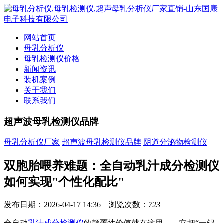
网站首页
母乳分析仪
母乳检测仪价格
新闻资讯
装机案例
关于我们
联系我们
超声波母乳检测仪品牌
母乳分析仪厂家
超声波母乳检测仪品牌
阴道分泌物检测仪
双胞胎喂养难题：全自动乳汁成分检测仪
如何实现"个性化配比"
发布日期：2026-04-17 14:36 浏览次数：
723
全自动
乳汁成分检测仪
的颠覆性价值就在这里——它把“一锅