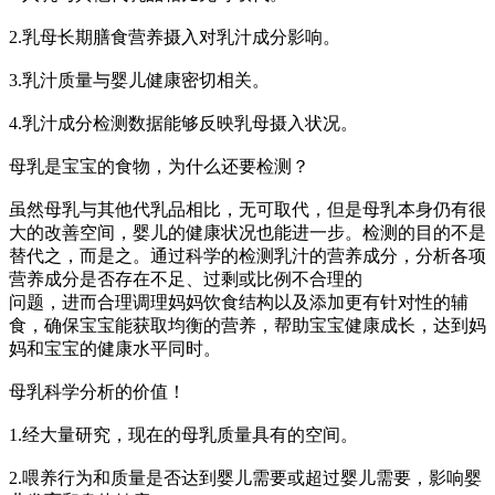
2.乳母长期膳食营养摄入对乳汁成分影响。
3.乳汁质量与婴儿健康密切相关。
4.乳汁成分检测数据能够反映乳母摄入状况。
母乳是宝宝的食物，为什么还要检测？
虽然母乳与其他代乳品相比，无可取代，但是母乳本身仍有很
大的改善空间，婴儿的健康状况也能进一步。检测的目的不是
替代之，而是之。通过科学的检测乳汁的营养成分，分析各项
营养成分是否存在不足、过剩或比例不合理的
问题，进而合理调理妈妈饮食结构以及添加更有针对性的辅
食，确保宝宝能获取均衡的营养，帮助宝宝健康成长，达到妈
妈和宝宝的健康水平同时。
母乳科学分析的价值！
1.经大量研究，现在的母乳质量具有的空间。
2.喂养行为和质量是否达到婴儿需要或超过婴儿需要，影响婴