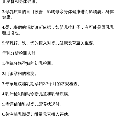
儿发育和身体健康。
3.母乳质量的盲目改善，影响母亲身体健康进而影响婴儿身体
健康。
4.婴儿疾病的辅助诊断依据，如婴儿拉肚子，有可能是母乳乳
糖过引起。
5.母乳锌、铁、钙的摄入对婴儿健康发育至关重要。
母乳分析检测人群
1.住院分娩孕妇的初乳检测。
2.门诊孕妇的检测。
3.专家建议哺乳期孕妇2-3个月的常规检查。
4.乳汁检测辅助诊断儿童和乳母疾病。
5.需评估哺乳期婴儿营养状况时。
6.关注哺乳期婴儿微量元素摄入评估。