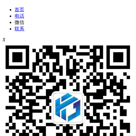
首页
电话
微信
联系
X