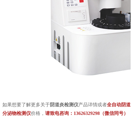
如果想要了解更多关于
阴道炎检测仪
产品详情或者
全自动
阴道
分泌物检测仪
价格，
请致电咨询：13626329298（微信同号）