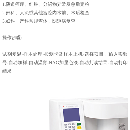
1.阴道瘙痒、红肿、分泌物异常及愈后定检
2.妇科、人流或其他宫腔内术前、术后检查
3.妇科、产科常规查体，阴道病复查
操作步骤:
试剂复温-样本处理-检测卡及样本上机-选择项目，输入实验
号-自动加样-自动温育-NAG加显色液-自动判读结果-自动打印
结果