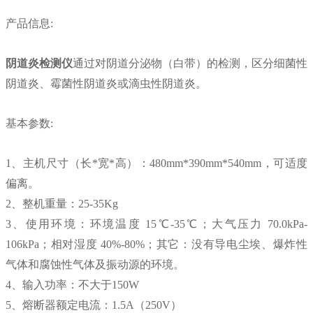
产品信息:
阴道炎检测仪
通过对阴道分泌物（白带）的检测，区分细菌性
阴道炎、霉菌性阴道炎或滴虫性阴道炎。
基本参数:
1、主机尺寸（长*宽*高）：480mm*390mm*540mm，可适度
偏离。
2、整机重量：25-35Kg
3、使用环境：环境温度 15℃-35℃；大气压力 70.0kPa-
106kPa；相对湿度 40%-80%；其它：没有导电尘埃、爆炸性
气体和腐蚀性气体及振动源的环境。
4、输入功率：不大于150W
5、熔断器额定电流：1.5A（250V）