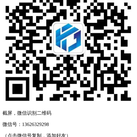
截屏，微信识别二维码
微信号：
13626329298
（点击微信号复制，添加好友）