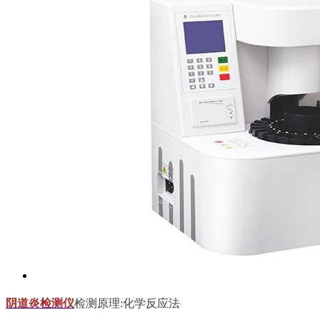
阴道炎检测仪
检测原理:
化学反应法