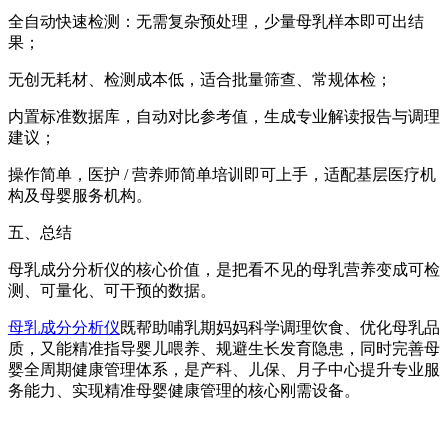
全自动快速检测：无需复杂预处理，少量母乳样本即可出结
果；
无创无耗材、检测成本低，适合批量筛查、常规体检；
内置标准数据库，自动对比参考值，生成专业解读报告与调理
建议；
操作简单，医护 / 营养师简单培训即可上手，适配基层医疗机
构及母婴服务机构。
五、总结
母乳成分分析仪的核心价值，是把看不见的母乳营养变成可检
测、可量化、可干预的数据。
母乳成分分析仪
既帮助哺乳期妈妈科学调理饮食、优化母乳品
质，又能精准指导婴儿喂养、规避生长发育隐患，同时完善母
婴全周期健康管理体系，是产科、儿保、月子中心提升专业服
务能力、实现精准母婴健康管理的核心刚需设备。