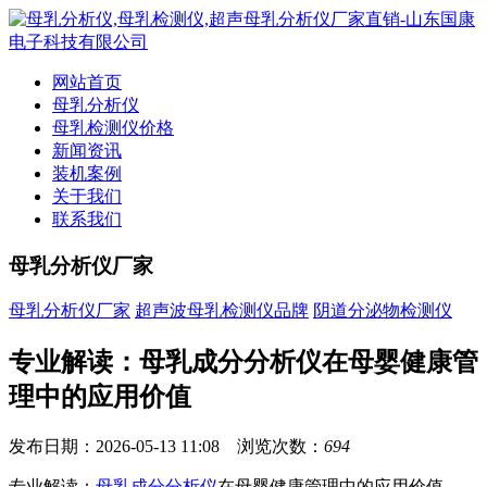
网站首页
母乳分析仪
母乳检测仪价格
新闻资讯
装机案例
关于我们
联系我们
母乳分析仪厂家
母乳分析仪厂家
超声波母乳检测仪品牌
阴道分泌物检测仪
专业解读：母乳成分分析仪在母婴健康管
理中的应用价值
发布日期：2026-05-13 11:08 浏览次数：
694
专业解读：
母乳成分分析仪
在母婴健康管理中的应用价值