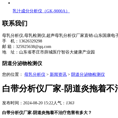
乳汁成分分析仪（GK-9000A）
联系我们
母乳分析仪,母乳检测仪,超声母乳分析仪厂家直销-山东国康电
手 机：13626329298
邮 箱：325925638@qq.com
地 址：山东省枣庄市薛城医疗智谷大健康产业园
阴道分泌物检测仪
您的位置：
母乳分析仪
>
新闻资讯
>
阴道分泌物检测仪
白带分析仪厂家-阴道炎拖着不
发布时间：2024-08-20 15:22
人气：
1363
白带分析仪厂家-阴道炎拖着不治疗危害有多大？