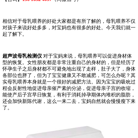
相信对于母乳喂养的好处大家都是有所了解的，母乳喂养不仅
对孩子来说好处多多，对宝妈也有很多的好处。今天我们就一
起了解下。
超声波母乳检测仪
对于宝妈来说，母乳喂养可以促进身材体
型的恢复。女性朋友都是非常注重自己的身材的，但是经历了
怀孕生子之后身材都不可避免地出现了走样，肚子大了，身体
各部位也胖了，但为了宝宝健康又不敢减肥，可怎么办呢？其
实母乳喂养本身就是一个很好的减肥方法。因为宝宝的吸吮过
程会反射性地促进母亲催产素的分泌，促进母亲子宫的收缩，
能使产后子宫早日恢复，有利于消耗掉孕期体内堆积的脂肪，
还会加快新陈代谢，这么一来二去，宝妈自然就会慢慢瘦下来
了。