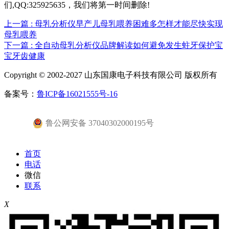
们,QQ:325925635，我们将第一时间删除!
上一篇
: 母乳分析仪早产儿母乳喂养困难多怎样才能尽快实现
母乳喂养
下一篇
: 全自动母乳分析仪品牌解读如何避免发生蛀牙保护宝
宝牙齿健康
Copyright © 2002-2027 山东国康电子科技有限公司 版权所有
备案号：
鲁ICP备16021555号-16
鲁公网安备 37040302000195号
首页
电话
微信
联系
X