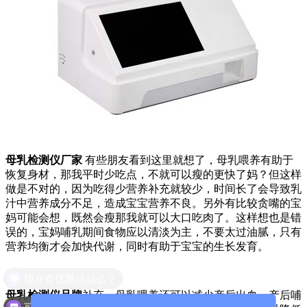
母乳检测仪厂家
有些朋友看到这里就想了，母乳喂养有助于
恢复身材，那我平时少吃点，不就可以瘦的更快了妈？但这样
做是不对的，因为吃得少营养补充就较少，时间长了会导致乳
汁中营养成分不足，造成宝宝营养不良。另外有比较贪嘴的宝
妈可能会想，既然会瘦那我就可以大口吃肉了。这样想也是错
误的，宝妈哺乳期间食物应以清淡为主，不要太过油腻，只有
营养均衡才会加快代谢，同时有助于宝宝的生长发育。
现在有优惠活动么？
母乳检测仪品牌
补充，母乳喂养还可以减少产后出血，产后哺
可以介绍下你们的产品么？