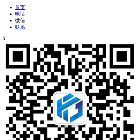
首页
电话
微信
联系
X