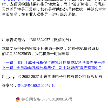
时，应强调检测结果的指导性意义，而非“诊断标准”。母乳的
天然差异性是正常的，核心是帮助妈妈理解数据，并结合宝宝
生长情况，在专业人员指导下进行综合调整。
厂家咨询电话：13616324057（微信同号）
本篇文章部分内容或图片来源于网络，如有侵权,请联系我
们,QQ:325925635，我们将第一时间删除!
上一篇
: 用乳汁成分分析仪了解乳汁质量成就科学喂养第一步
下一篇
: 全自动母乳成分检测仪：新手妈妈的“喂养指南针”
Copyright © 2002-2027 山东国康电子科技有限公司 版权所有
备案号：
鲁ICP备16021555号-16
鲁公网安备 37040302000195号