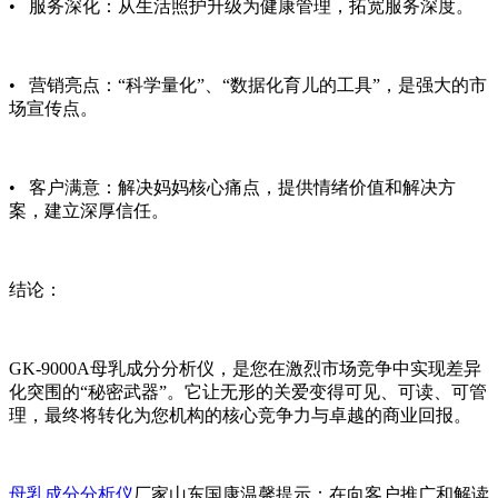
• 服务深化：从生活照护升级为健康管理，拓宽服务深度。
• 营销亮点：“科学量化”、“数据化育儿的工具”，是强大的市
场宣传点。
• 客户满意：解决妈妈核心痛点，提供情绪价值和解决方
案，建立深厚信任。
结论：
GK-9000A母乳成分分析仪，是您在激烈市场竞争中实现差异
化突围的“秘密武器”。它让无形的关爱变得可见、可读、可管
理，最终将转化为您机构的核心竞争力与卓越的商业回报。
母乳成分分析仪
厂家山东国康
温馨提示：在向客户推广和解读