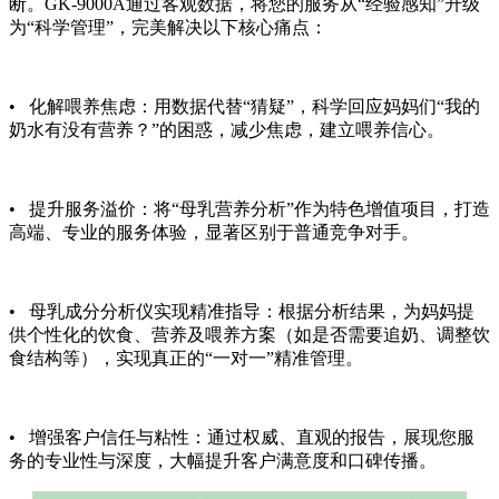
断。GK-9000A通过客观数据，将您的服务从“经验感知”升级
为“科学管理”，完美解决以下核心痛点：
• 化解喂养焦虑：用数据代替“猜疑”，科学回应妈妈们“我的
奶水有没有营养？”的困惑，减少焦虑，建立喂养信心。
• 提升服务溢价：将“母乳营养分析”作为特色增值项目，打造
高端、专业的服务体验，显著区别于普通竞争对手。
•
母乳成分分析仪
实现精准指导：根据分析结果，为妈妈提
供个性化的饮食、营养及喂养方案（如是否需要追奶、调整饮
食结构等），实现真正的“一对一”精准管理。
• 增强客户信任与粘性：通过权威、直观的报告，展现您服
务的专业性与深度，大幅提升客户满意度和口碑传播。