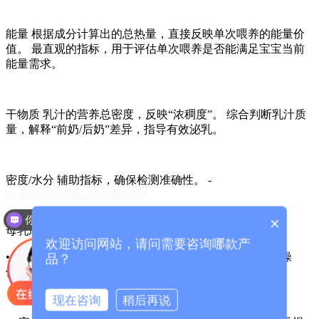
能量 根据成分计算出的总热量，直接反映单次喂养的能量价
值。 最直观的指标，用于评估单次喂养是否能满足宝宝当前
能量需求。
干物质 乳汁的营养总密度，反映“浓稠度”。 综合判断乳汁质
量，解释“前奶/后奶”差异，指导有效泌乳。
密度/水分 辅助指标，确保检测准确性。 -
你们是怎么收费的呢？
×
母乳成分分析仪
操作优势：
欢迎访问网站，请问需要咨询哪款产
• 简便快捷：操作流程简单，经过培训的护理人员即可操
品？
作，数分钟内出结果。
现在咨询
稍后再说