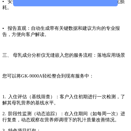
• 安全无创：采用超声波等技术，对乳汁样本无污染、无损
耗。
• 报告直观：自动生成带有关键数据和建议方向的专业报
告，方便向客户解读。
三、
母乳成分分析仪
无缝嵌入您的服务流程：落地应用场景
您可以将GK-9000A轻松整合到现有服务中：
1. 入住评估（基线筛查）：客户入住初期进行一次检测，了
解其母乳营养的基线水平。
2. 阶段性监测（动态追踪）：在入住期间（如每周一次）进
行复查，动态观察在营养师调理下的乳汁质量改善情况。
3. 特色项目打包：