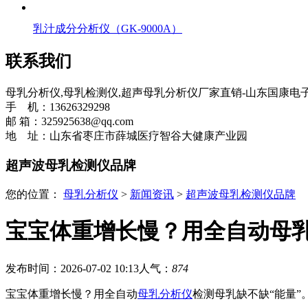
乳汁成分分析仪（GK-9000A）
联系我们
母乳分析仪,母乳检测仪,超声母乳分析仪厂家直销-山东国康电
手 机：13626329298
邮 箱：325925638@qq.com
地 址：山东省枣庄市薛城医疗智谷大健康产业园
超声波母乳检测仪品牌
您的位置：
母乳分析仪
>
新闻资讯
>
超声波母乳检测仪品牌
宝宝体重增长慢？用全自动母乳
发布时间：2026-07-02 10:13
人气：
874
宝宝体重增长慢？用全自动
母乳分析仪
检测母乳缺不缺“能量