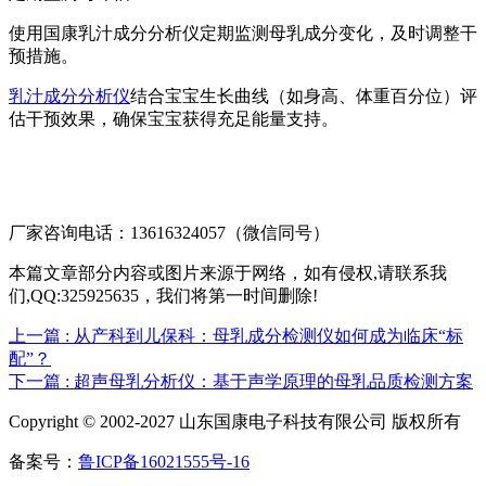
使用国康乳汁成分分析仪定期监测母乳成分变化，及时调整干
预措施。
乳汁成分分析仪
结合宝宝生长曲线（如身高、体重百分位）评
估干预效果，确保宝宝获得充足能量支持。
厂家咨询电话：13616324057（微信同号）
本篇文章部分内容或图片来源于网络，如有侵权,请联系我
们,QQ:325925635，我们将第一时间删除!
上一篇
: 从产科到儿保科：母乳成分检测仪如何成为临床“标
配”？
下一篇
: 超声母乳分析仪：基于声学原理的母乳品质检测方案
Copyright © 2002-2027 山东国康电子科技有限公司 版权所有
备案号：
鲁ICP备16021555号-16