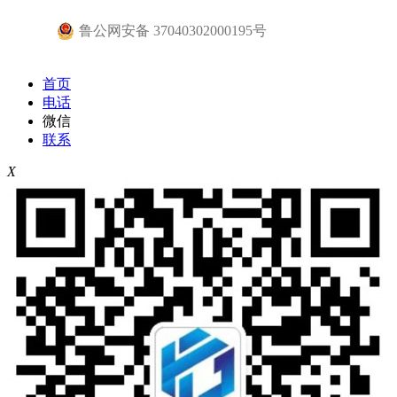
鲁公网安备 37040302000195号
首页
电话
微信
联系
X