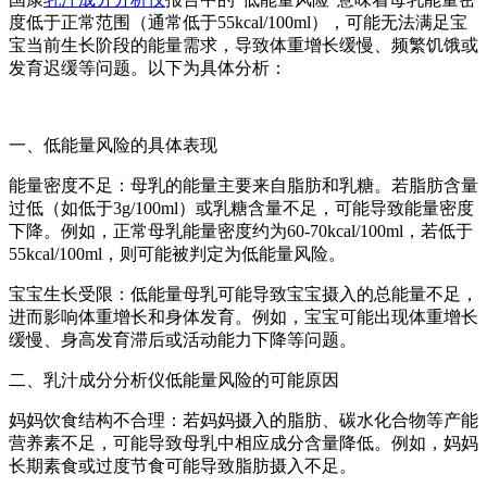
度低于正常范围（通常低于55kcal/100ml），可能无法满足宝
宝当前生长阶段的能量需求，导致体重增长缓慢、频繁饥饿或
发育迟缓等问题。以下为具体分析：
一、低能量风险的具体表现
能量密度不足：母乳的能量主要来自脂肪和乳糖。若脂肪含量
过低（如低于3g/100ml）或乳糖含量不足，可能导致能量密度
下降。例如，正常母乳能量密度约为60-70kcal/100ml，若低于
55kcal/100ml，则可能被判定为低能量风险。
宝宝生长受限：低能量母乳可能导致宝宝摄入的总能量不足，
进而影响体重增长和身体发育。例如，宝宝可能出现体重增长
缓慢、身高发育滞后或活动能力下降等问题。
二、乳汁成分分析仪低能量风险的可能原因
妈妈饮食结构不合理：若妈妈摄入的脂肪、碳水化合物等产能
营养素不足，可能导致母乳中相应成分含量降低。例如，妈妈
长期素食或过度节食可能导致脂肪摄入不足。