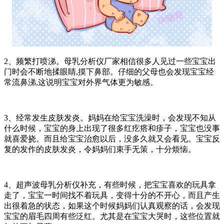
2、频繁打喷涕。母乳分析仪厂家相信很多人见过一些宝宝出
门时会不断地揉眼睛,摸下鼻部。仔细的父母也会发现宝宝经
常流鼻涕,这说明宝宝对外界气体更为敏感。
3、经常发生皮肤发炎。妈妈在给宝宝洗澡时，会发现不知从
什么时候，宝宝的身上出现了很多红疙瘩和疹子，宝宝也没事
就喜爱挠。而且给宝宝治愈以后，没多久就又会看见。宝宝反
复的发作的皮肤发炎，令妈妈们束手无策，十分烦恼。
4、超声波母乳分析仪补充，有些时候，把宝宝喜欢的玩具拿
走了，宝宝一时间找不着玩具，变得十分的不开心，而且产生
出很着急的状态，如果这个时候妈妈们认真观察的话，会发现
宝宝的眉毛四周有些泛红。尤其是在宝宝大哭时，这些位置就