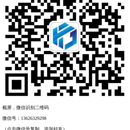
截屏，微信识别二维码
微信号：
13626329298
（点击微信号复制，添加好友）