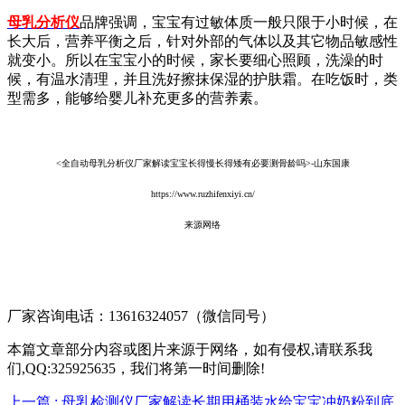
母乳分析仪
品牌强调，宝宝有过敏体质一般只限于小时候，在
长大后，营养平衡之后，针对外部的气体以及其它物品敏感性
就变小。所以在宝宝小的时候，家长要细心照顾，洗澡的时
候，有温水清理，并且洗好擦抹保湿的护肤霜。在吃饭时，类
型需多，能够给婴儿补充更多的营养素。
<全自动母乳分析仪厂家解读宝宝长得慢长得矮有必要测骨龄吗>-山东国康
https://www.ruzhifenxiyi.cn/
来源网络
厂家咨询电话：13616324057（微信同号）
本篇文章部分内容或图片来源于网络，如有侵权,请联系我
们,QQ:325925635，我们将第一时间删除!
上一篇
: 母乳检测仪厂家解读长期用桶装水给宝宝冲奶粉到底